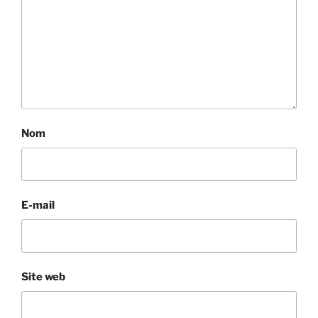
Nom
E-mail
Site web