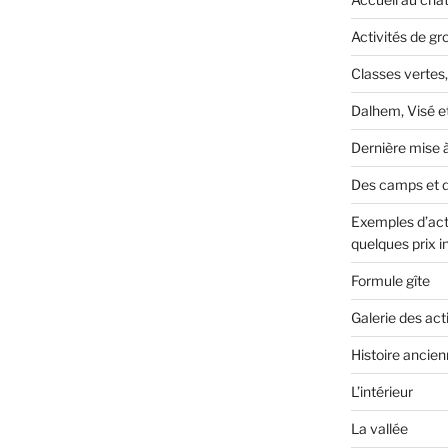
Activités de g
Classes vertes,
Dalhem, Visé e
Dernière mise à
Des camps et d
Exemples d’acti
quelques prix in
Formule gîte
Galerie des act
Histoire ancie
L’intérieur
La vallée