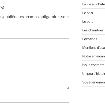
La vie au chât
re
Le bois
s publiée.
Les champs obligatoires sont
Le parc
Les chambres
Locations
Mentions d’us
Notre environ
Nous contacte
Un peu d’histoi
Vos événement