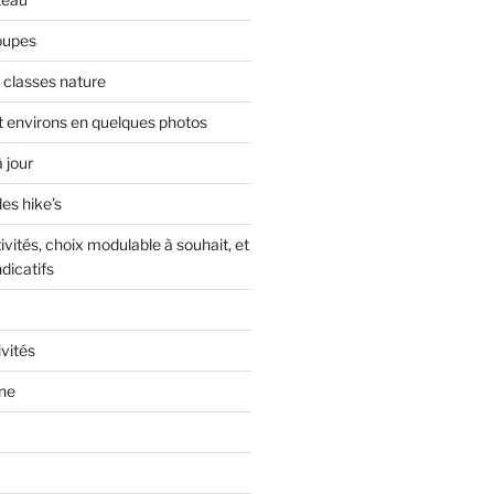
roupes
 classes nature
t environs en quelques photos
 jour
es hike’s
vités, choix modulable à souhait, et
dicatifs
ivités
nne