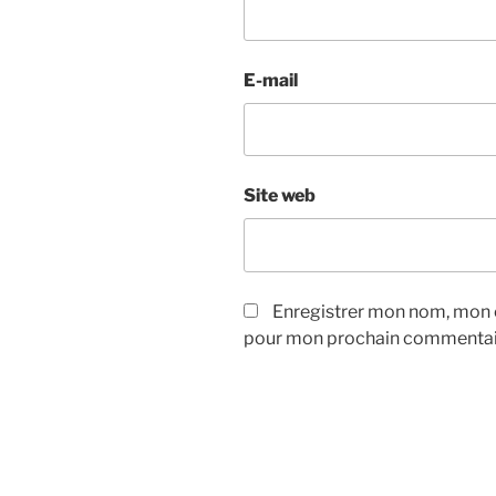
E-mail
Site web
Enregistrer mon nom, mon e
pour mon prochain commentai