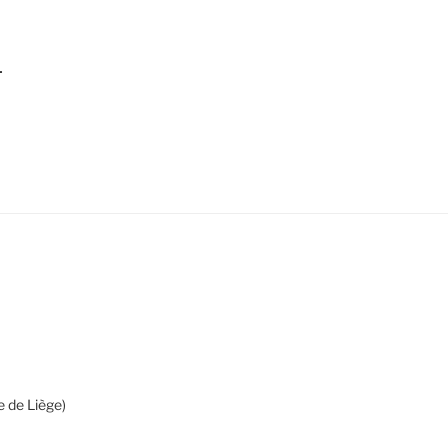
-
 de Liège)